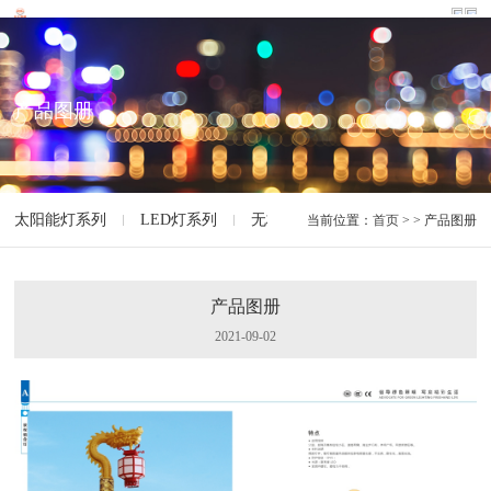
产品图册
太阳能灯系列
LED灯系列
无极灯系列
智能灯系列
特
当前位置：
首页
> > 产品图册
产品图册
2021-09-02