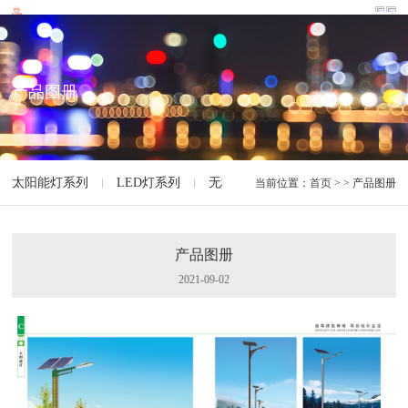
产品图册
太阳能灯系列
LED灯系列
无极灯系列
智能灯系列
特
当前位置：
首页
> > 产品图册
产品图册
2021-09-02