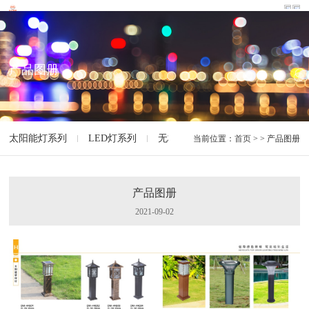
产品图册
太阳能灯系列
LED灯系列
无极灯系列
智能灯系列
特
当前位置：
首页
> > 产品图册
产品图册
2021-09-02