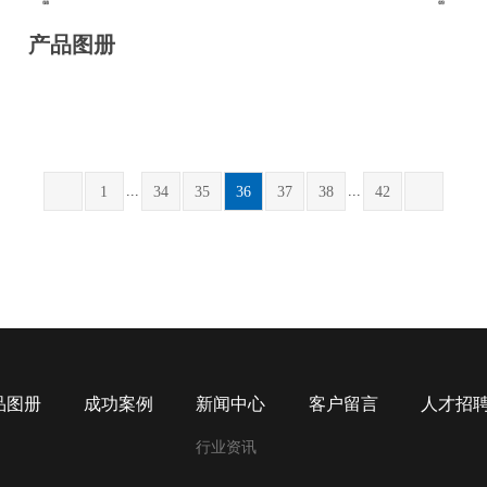
产品图册
...
...
1
34
35
36
37
38
42
品图册
成功案例
新闻中心
客户留言
人才招
行业资讯