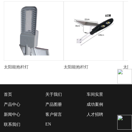
太阳能抱杆灯
太阳能抱杆灯
太阳
首页
关于我们
车间实景
产品中心
产品图册
成功案例
新闻中心
客户留言
人才招聘
EN
联系我们